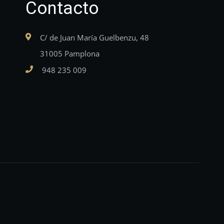
Contacto
C/ de Juan María Guelbenzu, 48
31005 Pamplona
948 235 009