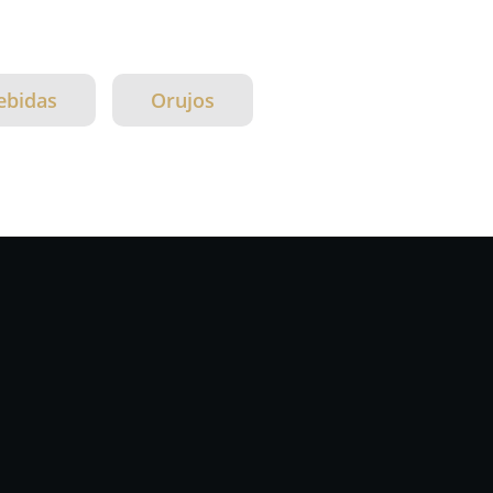
ebidas
Orujos