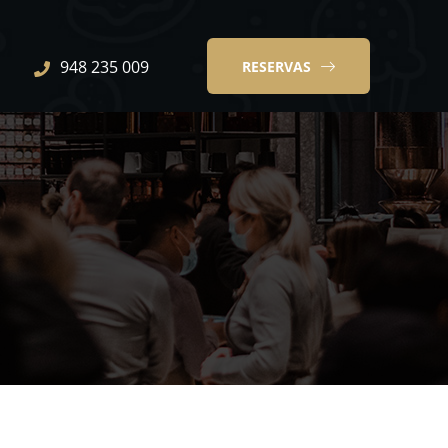
948 235 009
RESERVAS