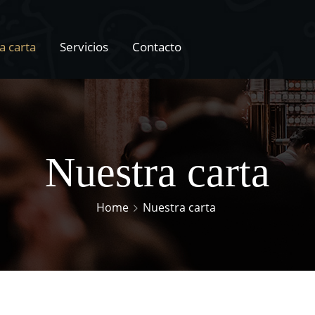
a carta
Servicios
Contacto
Nuestra carta
Home
Nuestra carta