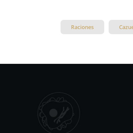
Raciones
Cazue